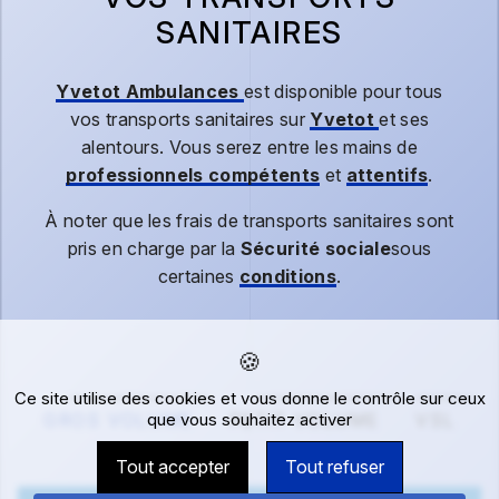
SANITAIRES
Yvetot Ambulances
est disponible pour tous
vos transports sanitaires sur
Yvetot
et ses
alentours. Vous serez entre les mains de
professionnels compétents
et
attentifs
.
À noter que les frais de transports sanitaires sont
pris en charge par la
Sécurité sociale
sous
certaines
conditions
.
Ce site utilise des cookies et vous donne le contrôle sur ceux
GROS VOLUME
PETIT VOLUME
VSL
que vous souhaitez activer
Tout accepter
Tout refuser