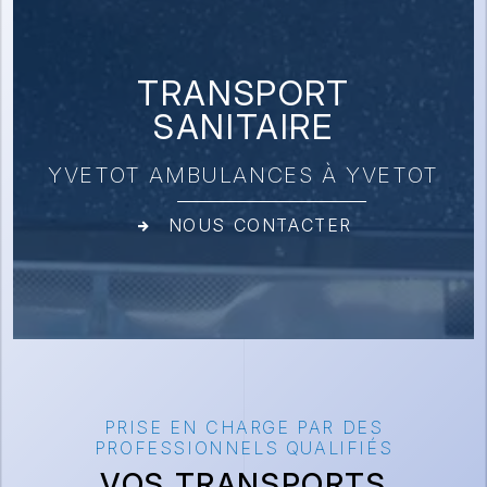
TRANSPORT
SANITAIRE
YVETOT AMBULANCES À YVETOT
NOUS CONTACTER
PRISE EN CHARGE PAR DES
PROFESSIONNELS QUALIFIÉS
VOS TRANSPORTS